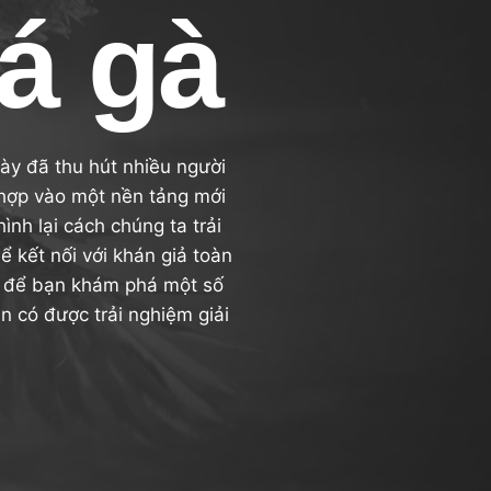
á gà
này đã thu hút nhiều người
 hợp vào một nền tảng mới
ình lại cách chúng ta trải
ể kết nối với khán giả toàn
iệu để bạn khám phá một số
n có được trải nghiệm giải