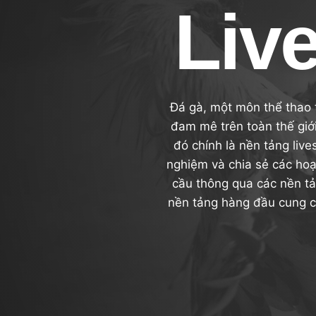
Liv
Đá gà, một môn thể thao t
đam mê trên toàn thế giớ
đó chính là nền tảng live
nghiệm và chia sẻ các hoạt
cầu thông qua các nền tản
nền tảng hàng đầu cung cấ