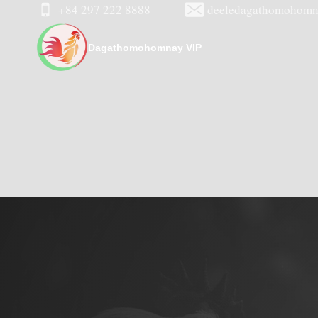
Skip
+84 297 222 8888
deeledagathomohomn
to
content
Dagathomohomnay VIP