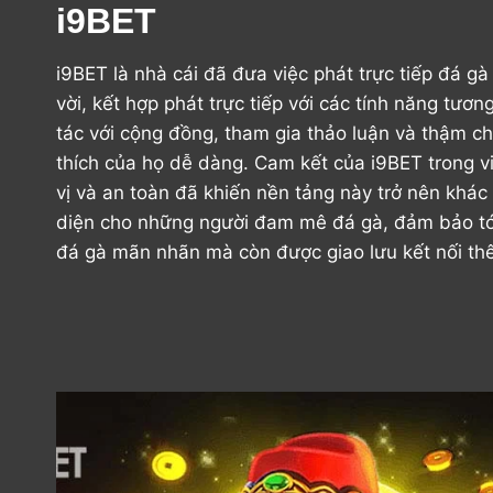
i9BET
i9BET là nhà cái đã đưa việc phát trực tiếp đá gà
vời, kết hợp phát trực tiếp với các tính năng tươ
tác với cộng đồng, tham gia thảo luận và thậm c
thích của họ dễ dàng. Cam kết của i9BET trong việ
vị và an toàn đã khiến nền tảng này trở nên khác
diện cho những người đam mê đá gà, đảm bảo tớ
đá gà mãn nhãn mà còn được giao lưu kết nối th