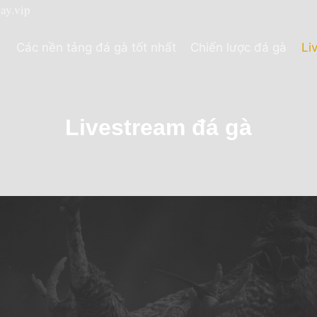
ay.vip
Các nền tảng đá gà tốt nhất
Chiến lược đá gà
Li
Livestream đá gà