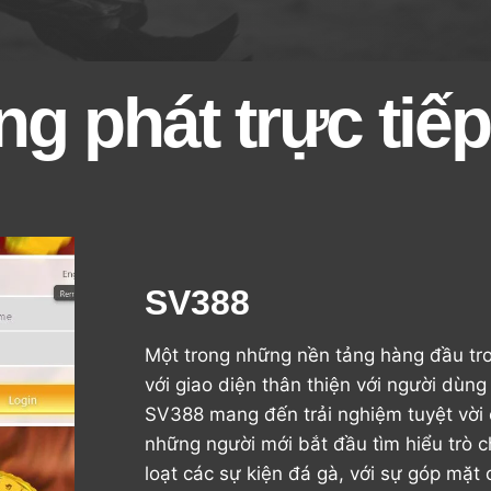
g phát trực tiếp 
SV388
Một trong những nền tảng hàng đầu tron
với giao diện thân thiện với người dùng
SV388 mang đến trải nghiệm tuyệt vời
những người mới bắt đầu tìm hiểu trò 
loạt các sự kiện đá gà, với sự góp mặt