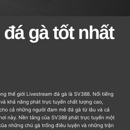
đá gà tốt nhất
g thế giới Livestream đá gà là SV388. Nổi tiếng
 và khả năng phát trực tuyến chất lượng cao,
 cho cả những người đam mê đá gà từ lâu và cả
chơi này. Nền tảng của SV388 phát trực tuyến một
 của những chú gà trống điêu luyện và những trận