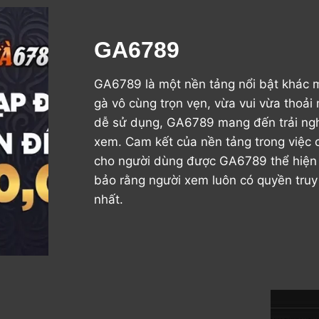
GA6789
GA6789 là một nền tảng nổi bật khác 
gà vô cùng trọn vẹn, vừa vui vừa thoải 
dễ sử dụng, GA6789 mang đến trải nghi
xem. Cam kết của nền tảng trong việc c
cho người dùng được GA6789 thể hiện 
bảo rằng người xem luôn có quyền truy 
nhất.