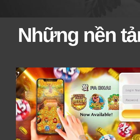
Những nền tản