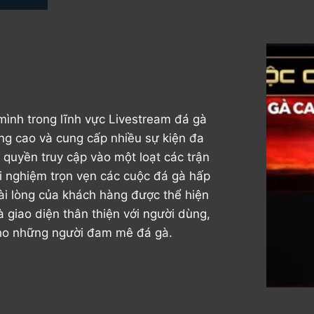
ình trong lĩnh vực Livestream đá gà
ợng cao và cung cấp nhiều sự kiện đa
quyền truy cập vào một loạt các trận
ải nghiệm trọn vẹn các cuộc đá gà hấp
ài lòng của khách hàng được thể hiện
 giao diện thân thiện với người dùng,
cho những người đam mê đá gà.