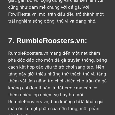
giác gắn bó với cộng đồng và chia sẻ niềm vui
cũng như đam mê chung với đá gà. Với
FowlFiesta.vn, mỗi trận đấu đều trở thành một
trải nghiệm sống động, thú vị và đáng nhớ.
7. RumbleRoosters.vn:
RumbleRoosters.vn mang đến một nét chấm
phá độc đáo cho môn đá gà truyền thống, bằng
cách kết hợp các yếu tố trò chơi sáng tạo. Nền
tảng này giới thiệu những thử thách thú vị, tăng
thêm vài tính năng trò chơi khiến cho trận đá gà
không chỉ đơn thuần là đặt cược mà còn có
thêm nhiều lớp nhiệm vụ hay ho. Với
RumbleRoosters.vn, bạn không chỉ là khán giả
mà còn là một phần của nền tảng, một phần