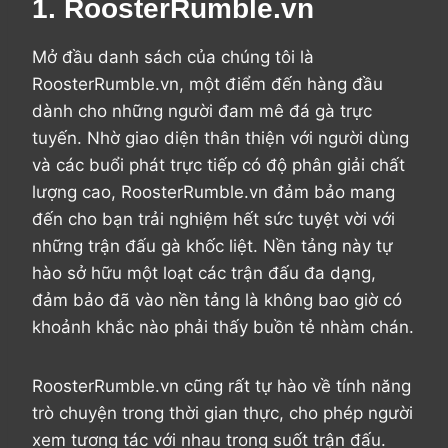
1. RoosterRumble.vn
Mở đầu danh sách của chúng tôi là
RoosterRumble.vn, một điểm đến hàng đầu
dành cho những người đam mê đá gà trực
tuyến. Nhờ giao diện thân thiện với người dùng
và các buổi phát trực tiếp có độ phân giải chất
lượng cao, RoosterRumble.vn đảm bảo mang
đến cho bạn trải nghiệm hết sức tuyệt vời với
những trận đấu gà khốc liệt. Nền tảng này tự
hào sở hữu một loạt các trận đấu đa dạng,
đảm bảo đã vào nền tảng là không bao giờ có
khoảnh khắc nào phải thấy buồn tẻ nhàm chán.
RoosterRumble.vn cũng rất tự hào về tính năng
trò chuyện trong thời gian thực, cho phép người
xem tương tác với nhau trong suốt trận đấu.