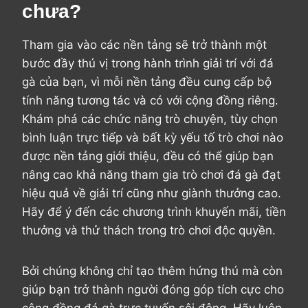
chưa?
Tham gia vào các nền tảng sẽ trở thành một
bước đầy thú vị trong hành trình giải trí với đá
gà của bạn, vì mỗi nền tảng đều cung cấp bộ
tính năng tương tác và có với cộng đồng riêng.
Khám phá các chức năng trò chuyện, tùy chọn
bình luận trực tiếp và bất kỳ yếu tố trò chơi nào
được nền tảng giới thiệu, đều có thể giúp bạn
nâng cao khả năng tham gia trò chơi đá gà đạt
hiệu quả về giải trí cũng như giành thưởng cao.
Hãy để ý đến các chương trình khuyến mãi, tiền
thưởng và thử thách trong trò chơi độc quyền.
Bởi chúng không chỉ tạo thêm hứng thú mà còn
giúp bạn trở thành người đóng góp tích cực cho