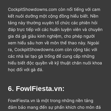
CockpitShowdowns.com còn nổi tiếng với cam
kết nuôi dưỡng một cộng đồng hiểu biết. Nền
tảng này thường xuyên tổ chức các phiên hỏi
đáp trực tiếp với các huấn luyện viên và chuyên
gia đá gà giàu kinh nghiệm, cho phép người
xem hiểu sâu hơn về môn thể thao này. Ngoài
ra, CockpitShowdowns.com còn cộng tác với
các nhà lai tạo gà trống để cung cấp những
hiểu biết độc quyền về kỹ thuật chăn nuôi khoa
học đối với gà đá.
6. FowlFiesta.vn:
FowlFiesta.vn là một trong những nền tảng
đảm bảo mang đến sự phấn khích cho môn đá