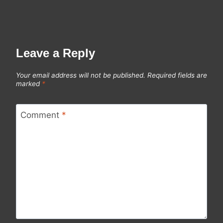
Leave a Reply
Your email address will not be published.
Required fields are
marked
*
Comment
*