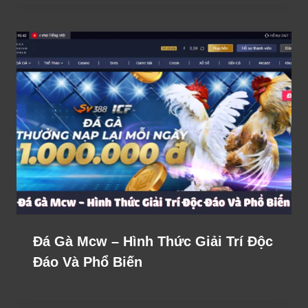
Đá Gà Mcw – Hình Thức Giải Trí Độc
Đáo Và Phổ Biến