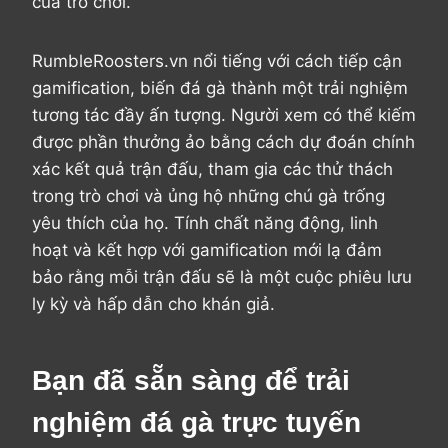
của trò chơi.
RumbleRoosters.vn nổi tiếng với cách tiếp cận
gamification, biến đá gà thành một trải nghiệm
tương tác đầy ấn tượng. Người xem có thể kiếm
được phần thưởng ảo bằng cách dự đoán chính
xác kết quả trận đấu, tham gia các thử thách
trong trò chơi và ủng hộ những chú gà trống
yêu thích của họ. Tính chất năng động, linh
hoạt và kết hợp với gamification mới lạ đảm
bảo rằng mỗi trận đấu sẽ là một cuộc phiêu lưu
ly kỳ và hấp dẫn cho khán giả.
Bạn đã sẵn sàng để trải
nghiệm đá gà trực tuyến