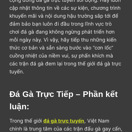
cộng đồng đá gà trực tuyến sôi động. Hãy luôn
cập nhật thông tin về các sự kiện, chương trình
khuyến mãi và nội dung hậu trường sắp tới để
đảm bảo bạn luôn đi đầu trong lĩnh vực trò
chơi đá gà đang không ngừng phát triển hơn
mỗi ngày này. Vì vậy, hãy tiếp thu những kiến
thức cơ bản và sẵn sàng bước vào “cơn lốc”
cuồng nhiệt của niềm vui, sự phấn khích mà
các trận đá gà đem lại trong thế giới đá gà trực
tuyến.
Đá Gà Trực Tiếp – Phần kết
luận:
Trong thế giới
đá gà trực tuyến
, Việt Nam
chính là trung tâm của các trận đấu gà gay cấn,